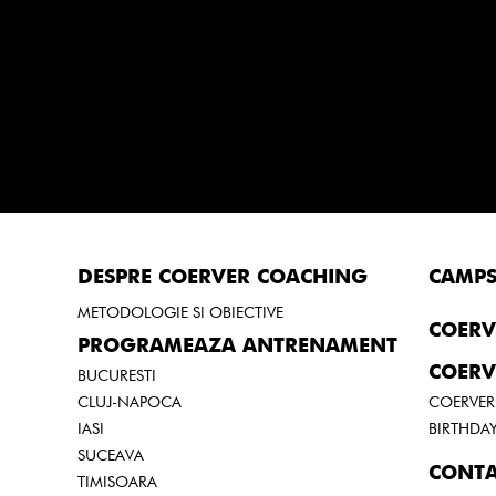
DESPRE COERVER COACHING
CAMP
METODOLOGIE SI OBIECTIVE
COERV
PROGRAMEAZA ANTRENAMENT
COERV
BUCURESTI
CLUJ-NAPOCA
COERVER
IASI
BIRTHDAY
SUCEAVA
CONTA
TIMISOARA