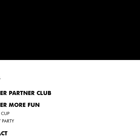
S
ER PARTNER CLUB
ER MORE FUN
 CUP
 PARTY
CT