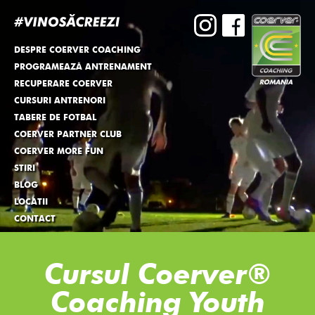
DESPRE COERVER COACHING
PROGRAMEAZĂ ANTRENAMENT
RECUPERARE COERVER
CURSURI ANTRENORI
TABERE DE FOTBAL
COERVER PARTNER CLUB
COERVER MORE FUN
STIRI
BLOG
LOCATII
CONTACT
Cursul Coerver®
Coaching Youth