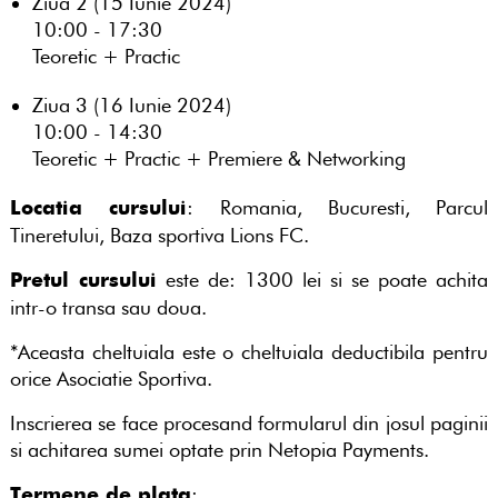
Ziua 2 (15 Iunie 2024)
10:00 - 17:30
Teoretic + Practic
Ziua 3 (16 Iunie 2024)
10:00 - 14:30
Teoretic + Practic + Premiere & Networking
: Romania, Bucuresti, Parcul
Locatia cursului
Tineretului, Baza sportiva Lions FC.
este de: 1300 lei si se poate achita
Pretul cursului
intr-o transa sau doua.
*Aceasta cheltuiala este o cheltuiala deductibila pentru
orice Asociatie Sportiva.
Inscrierea se face procesand formularul din josul paginii
si achitarea sumei optate prin Netopia Payments.
:
Termene de plata