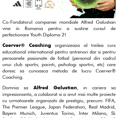
Co-Fondatorul companiei mondiale Alfred Galustian
vine in Romania pentru a sustine cursul de
perfectionare Youth Diploma 2!
organizeaza al treilea curs
Coerver® Coaching
educational international pentru antrenori dar si pentru
persoanele pasionate de fotbal (personal din cadrul
unui club sportiv, parinti, psihologi sportivi, etc) care
doresc sa cunoasca metoda de lucru Coerver®
Coaching.
Domnia sa
, in cariera sa
Alfred Galustian
impresionanta, a colaborat si a avut mai multe proiecte
cu urmatoarele organizatii de prestigiu, precum: FIFA,
The Premier League, Japan Federation, Real Madrid,
Bayern Munich, Juventus Torino, Inter Milano, SL