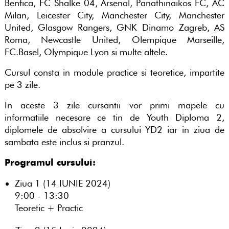
Benfica, FC Shalke 04, Arsenal, Panathinaikos FC, AC
Milan, Leicester City, Manchester City, Manchester
United, Glasgow Rangers, GNK Dinamo Zagreb, AS
Roma, Newcastle United, Olempique Marseille,
FC.Basel, Olympique Lyon si multe altele.
Cursul consta in module practice si teoretice, impartite
pe 3 zile.
In aceste 3 zile cursantii vor primi mapele cu
informatiile necesare ce tin de Youth Diploma 2,
diplomele de absolvire a cursului YD2 iar in ziua de
sambata este inclus si pranzul.
Programul cursului:
Ziua 1 (14 IUNIE 2024)
9:00 - 13:30
Teoretic + Practic